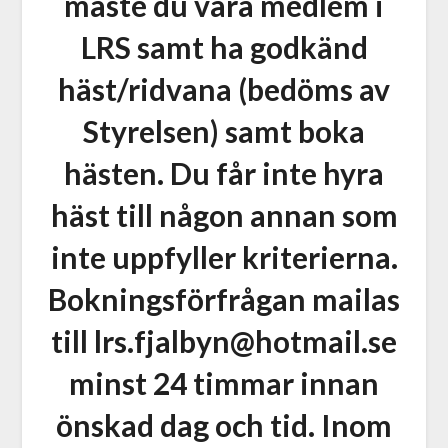
måste du vara medlem i
LRS samt ha godkänd
häst/ridvana (bedöms av
Styrelsen) samt boka
hästen. Du får inte hyra
häst till någon annan som
inte uppfyller kriterierna.
Bokningsförfrågan mailas
till lrs.fjalbyn@hotmail.se
minst 24 timmar innan
önskad dag och tid. Inom