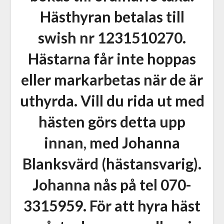
Hästhyran betalas till
swish nr 1231510270.
Hästarna får inte hoppas
eller markarbetas när de är
uthyrda. Vill du rida ut med
hästen görs detta upp
innan, med Johanna
Blanksvärd (hästansvarig).
Johanna nås på tel 070-
3315959. För att hyra häst