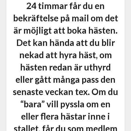
24 timmar får du en
bekräftelse på mail om det
är möjligt att boka hästen.
Det kan hända att du blir
nekad att hyra häst, om
hästen redan är uthyrd
eller gått många pass den
senaste veckan tex. Om du
“bara” vill pyssla om en
eller flera hästar inne i
stallet, får du som medlem