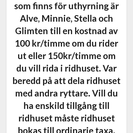
som finns för uthyrning är
Alve, Minnie, Stella och
Glimten till en kostnad av
100 kr/timme om du rider
ut eller 150kr/timme om
du vill rida i ridhuset. Var
beredd på att dela ridhuset
med andra ryttare. Vill du
ha enskild tillgång till
ridhuset måste ridhuset
bokas till ordinarie taxa.