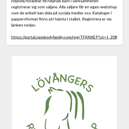
ridande/föräldrar till ridande barn i verksamheten
registrerar sig som säljare. Alla säljare får en egen webshop
som de enkelt kan dela på sociala medier osv. Kataloger i
pappersformat finns att hämta i stallet. Registrera er via
länken nedan.
https://portal.newbodyfamily.com/reg/TFKNXEP?ut=1_208